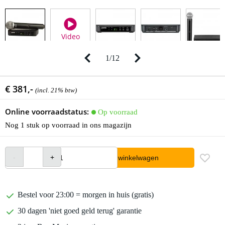
Video
1
/
12
€ 381,-
(incl. 21% btw)
Online voorraadstatus:
Op voorraad
Nog 1 stuk op voorraad in ons magazijn
In winkelwagen
Bestel voor 23:00 = morgen in huis (gratis)
30 dagen 'niet goed geld terug' garantie