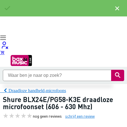
×
Draadloze handheld-microfoons
Shure BLX24E/PG58-K3E draadloze
microfoonset (606 - 630 Mhz)
nog geen reviews
schrijf een review