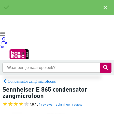
×
Condensator zang microfoons
Sennheiser E 865 condensator
zangmicrofoon
4,0 / 5
4 reviews
schrijf een review