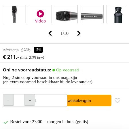
Video
1
/
10
Adviesprijs
€ 223,-
-5%
€ 211,-
(incl. 21% btw)
Online voorraadstatus:
Op voorraad
Nog 2 stuks op voorraad in ons magazijn
(en extra voorraad beschikbaar bij de leverancier)
In winkelwagen
Bestel voor 23:00 = morgen in huis (gratis)