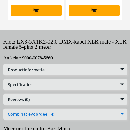
+
+
Klotz LX3-5X1K2-02.0 DMX-kabel XLR male - XLR
female 5-pins 2 meter
Artikelnr:
9000-0078-5660
Productinformatie
Specificaties
Reviews (0)
Combinatievoordeel (4)
Meer producten bij Bax Music