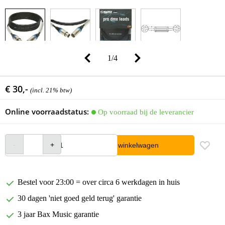
1
/
4
€ 30,-
(incl. 21% btw)
Online voorraadstatus:
Op voorraad bij de leverancier
In winkelwagen
Bestel voor 23:00 = over circa 6 werkdagen in huis
30 dagen 'niet goed geld terug' garantie
3 jaar Bax Music garantie