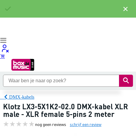
×
DMX-kabels
Klotz LX3-5X1K2-02.0 DMX-kabel XLR
male - XLR female 5-pins 2 meter
nog geen reviews
schrijf een review