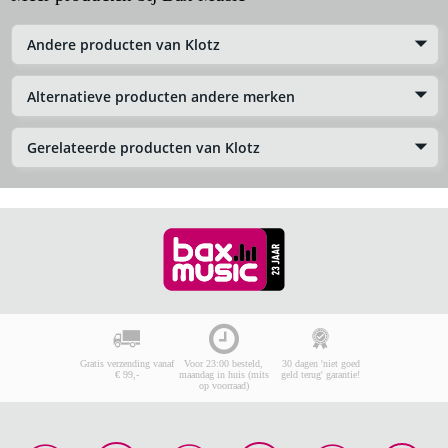
Andere producten van Klotz
Alternatieve producten andere merken
Gerelateerde producten van Klotz
Gratis verzending vanaf
Voor 23:00 besteld,
30 dagen 'niet goed
€ 99,-
maandag in huis (mits
geld terug' garantie!
op voorraad)