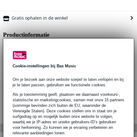
Gratis ophalen in de winkel
Productinformatie
Klotz DMX-kabel
XLR male (5p) - XLR female (5p)
Klotz connectoren (vernikkeld)
Cookie-instellingen bij Bax Music
Bekijk alle productspecificaties
Om je bezoek aan onze website soepel te laten verlopen en bij
je te laten passen, gebruiken we functionele cookies.
Bekijk ook eens (4)
Als je toestemming geeft, plaatsen we daarnaast voorkeurs-,
statistische en marketingcookies, samen met onze 15 partners
(sommige bevinden zich buiten de EU, waaronder de
Verenigde Staten). Deze cookies stellen ons in staat om je
surfgedrag op en mogelijk buiten onze website te volgen,
waarbij we je IP-adres en unieke gebruikers-ID’s gebruiken
voor herkenning. Zo kunnen we je ervaring verbeteren en
relevante aanbiedingen tonen.