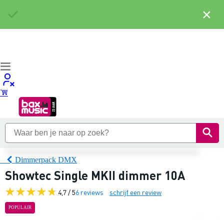
×
Dimmerpack DMX
Showtec Single MKII dimmer 10A
4,7 / 5
6 reviews
schrijf een review
POPULAIR