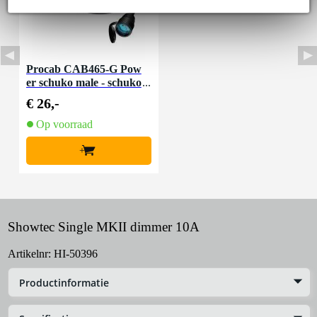
Procab CAB465-G Pow
er schuko male - schuko
female 10 meter
€ 26,-
Op voorraad
+
Showtec Single MKII dimmer 10A
Artikelnr:
HI-50396
Productinformatie