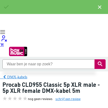
×
DMX-kabels
Procab CLD955 Classic 5p XLR male -
5p XLR female DMX-kabel 5m
nog geen reviews
schrijf een review