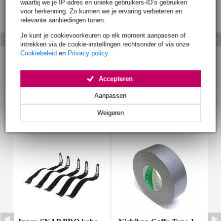
waarbij we je IP-adres en unieke gebruikers-ID’s gebruiken
voor herkenning. Zo kunnen we je ervaring verbeteren en
relevante aanbiedingen tonen.
Je kunt je cookievoorkeuren op elk moment aanpassen of
intrekken via de cookie-instellingen rechtsonder of via onze
Cookiebeleid
en
Privacy policy
.
Accepteren
Aanpassen
Accessoires (5)
Weigeren