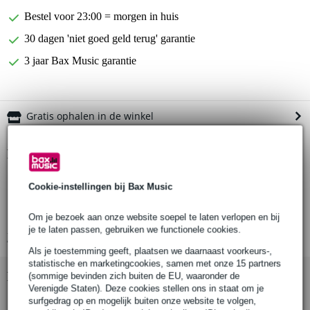
Bestel voor 23:00 = morgen in huis
30 dagen 'niet goed geld terug' garantie
3 jaar Bax Music garantie
Gratis ophalen in de winkel
Productinformatie
DMX kabel
Cookie-instellingen bij Bax Music
XLR 5-polige male naar XLR 5-polige female
impedantie: AES 110 Ohm
Om je bezoek aan onze website soepel te laten verlopen en bij
je te laten passen, gebruiken we functionele cookies.
Bekijk alle productspecificaties
Als je toestemming geeft, plaatsen we daarnaast voorkeurs-,
statistische en marketingcookies, samen met onze 15 partners
Bekijk ook eens (3)
(sommige bevinden zich buiten de EU, waaronder de
Verenigde Staten). Deze cookies stellen ons in staat om je
surfgedrag op en mogelijk buiten onze website te volgen,