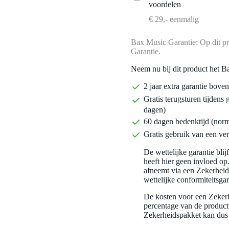
voordelen
€ 29,- eenmalig
Bax Music Garantie: Op dit pr
Garantie.
Neem nu bij dit product het B
2 jaar extra garantie bov
Gratis terugsturen tijdens 
dagen)
60 dagen bedenktijd (nor
Gratis gebruik van een ver
De wettelijke garantie bli
heeft hier geen invloed op
afneemt via een Zekerhei
wettelijke conformiteitsgar
De kosten voor een Zekerh
percentage van de productp
Zekerheidspakket kan dus 