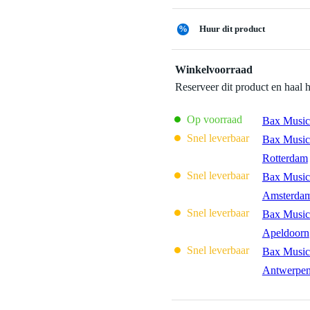
%
Huur dit product
Winkelvoorraad
Reserveer dit product en haal 
Op voorraad
Bax Music
Snel leverbaar
Bax Music
Rotterdam
Snel leverbaar
Bax Music
Amsterda
Snel leverbaar
Bax Music
Apeldoorn
Snel leverbaar
Bax Music
Antwerpe