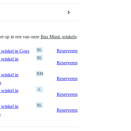
het op in een van onze
Bax Music winkels
:
XL
Reserveren
 winkel in Goes
XL
 winkel in
Reserveren
XXL
 winkel in
Reserveren
m
L
 winkel in
Reserveren
XL
 winkel in
Reserveren
n