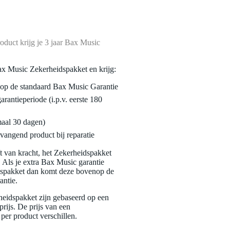
oduct krijg je 3 jaar Bax Music
ax Music Zekerheidspakket en krijg:
enop de standaard Bax Music Garantie
garantieperiode (i.p.v. eerste 180
maal 30 dagen)
vangend product bij reparatie
jft van kracht, het Zekerheidspakket
. Als je extra Bax Music garantie
dspakket dan komt deze bovenop de
antie.
eidspakket zijn gebaseerd op een
rijs. De prijs van een
per product verschillen.