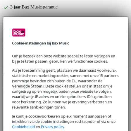
3 jaar Bax Music garantie
Gratis ophalen in de winkel
Cookie-instellingen bij Bax Music
Kies nu voor 2 jaar extra Bax Music garantie en meer
voordelen
Om je bezoek aan onze website soepel te laten verlopen en
€ 19,05 eenmalig
bij je te laten passen, gebruiken we functionele cookies.
Als je toestemming geeft, plaatsen we daarnaast voorkeurs-,
%
Huur dit product
statistische en marketingcookies, samen met onze 15 partners
(sommige bevinden zich buiten de EU, waaronder de
Verenigde Staten). Deze cookies stellen ons in staat om je
Productinformatie
surfgedrag op en mogelijk buiten onze website te volgen,
Huur dit product al vanaf 27 euro per maand
waarbij we je IP-adres en unieke gebruikers-ID’s gebruiken
Huur meerdere producten tegelijk: min. € 300,- en max.
professionele mobiele DAC
voor herkenning. Zo kunnen we je ervaring verbeteren en
€ 2.500,-
relevante aanbiedingen tonen.
Gratis
geschikt voor smartphones (iOS), Mac en PC
thuisbezorgd of op te halen in de winkel
Al na 4 maanden maandelijks opzegbaar
lossless audio streaming via muziekplatforms (Apple Music,
Je kunt je cookievoorkeuren op elk moment aanpassen of
De mogelijkheid om je product(en) met korting te kopen
Amazon, Deezer en Tidal, Qobuz)
intrekken via de cookie-instellingen rechtsonder of via onze
Snelle vervanging door Bax Music bij een defect
Cookiebeleid
en
Privacy policy
.
Bekijk alle productspecificaties