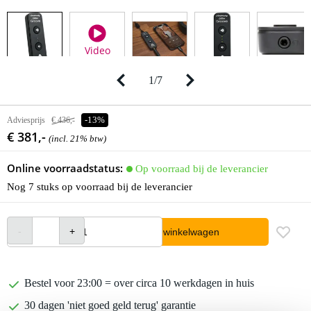
Video
1
/
7
Adviesprijs
€ 436,-
-13%
€ 381,-
(incl. 21% btw)
Online voorraadstatus:
Op voorraad bij de leverancier
Nog 7 stuks op voorraad bij de leverancier
In winkelwagen
Bestel voor 23:00 = over circa 10 werkdagen in huis
30 dagen 'niet goed geld terug' garantie