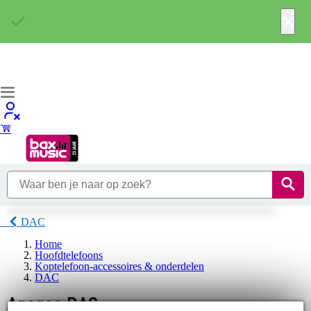
×
DAC
Home
Hoofdtelefoons
Koptelefoon-accessoires & onderdelen
DAC
Apogee DAC