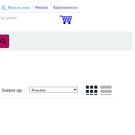
Mijn account
Winkels
Klantenservice
rug' garantie
Sorteer op: