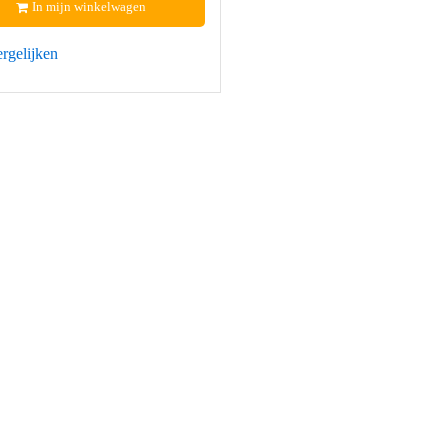
In mijn winkelwagen
rgelijken