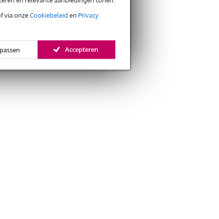
of via onze
Cookiebeleid
en
Privacy
Accepteren
passen