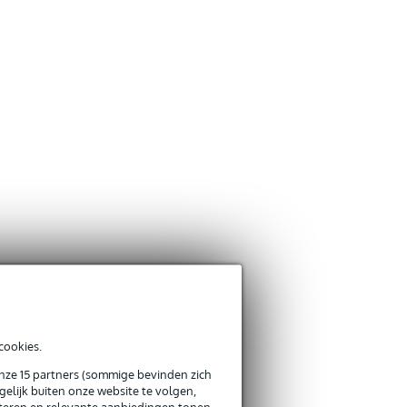
cookies.
onze 15 partners (sommige bevinden zich
elijk buiten onze website te volgen,
eteren en relevante aanbiedingen tonen.