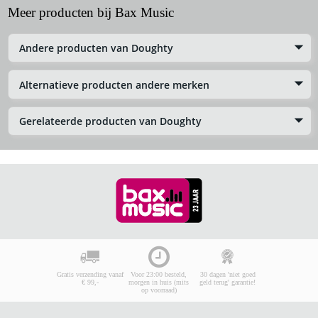
Meer producten bij Bax Music
Andere producten van Doughty
Alternatieve producten andere merken
Gerelateerde producten van Doughty
Gratis verzending vanaf
Voor 23:00 besteld,
30 dagen 'niet goed
€ 99,-
morgen in huis (mits
geld terug' garantie!
op voorraad)