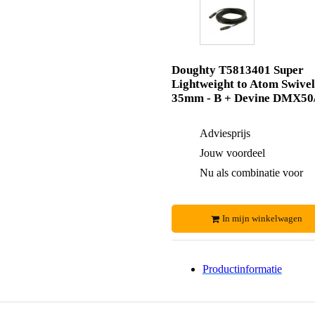
Doughty T5813401 Super
Lightweight to Atom Swivel
35mm - B + Devine DMX50
Adviesprijs
Jouw voordeel
Nu als combinatie voor
In mijn winkelwagen
Productinformatie