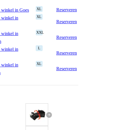
XL
Reserveren
 winkel in Goes
XL
 winkel in
Reserveren
XXL
 winkel in
Reserveren
m
L
 winkel in
Reserveren
XL
 winkel in
Reserveren
n
+