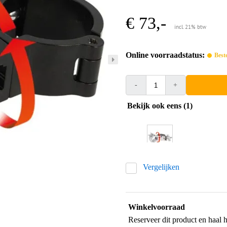
€ 73,-
incl. 21% btw
Online voorraadstatus:
Best
-
+
Bekijk ook eens (1)
Vergelijken
Winkelvoorraad
Reserveer dit product en haal 