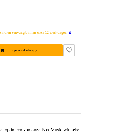
el nu en ontvang binnen circa 12 werkdagen
In mijn winkelwagen
het op in een van onze
Bax Music winkels
: