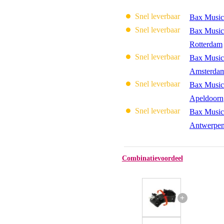
Snel leverbaar
Bax Music
Snel leverbaar
Bax Music
Rotterdam
Snel leverbaar
Bax Music
Amsterda
Snel leverbaar
Bax Music
Apeldoorn
Snel leverbaar
Bax Music
Antwerpe
Combinatievoordeel
+