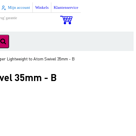
Mijn account
Winkels
Klantenservice
rug' garantie
per Lightweight to Atom Swivel 35mm - B
ivel 35mm - B