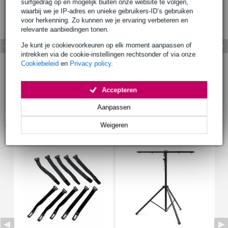
surfgedrag op en mogelijk buiten onze website te volgen,
waarbij we je IP-adres en unieke gebruikers-ID’s gebruiken
voor herkenning. Zo kunnen we je ervaring verbeteren en
relevante aanbiedingen tonen.
Je kunt je cookievoorkeuren op elk moment aanpassen of
intrekken via de cookie-instellingen rechtsonder of via onze
Cookiebeleid
en
Privacy policy
.
Accepteren
Aanpassen
Accessoires (9)
Weigeren