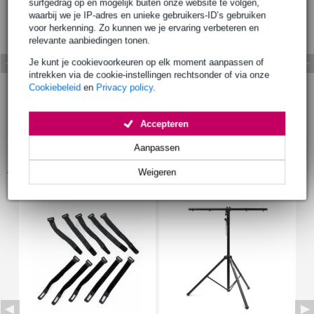
surfgedrag op en mogelijk buiten onze website te volgen,
waarbij we je IP-adres en unieke gebruikers-ID’s gebruiken
voor herkenning. Zo kunnen we je ervaring verbeteren en
relevante aanbiedingen tonen.
Je kunt je cookievoorkeuren op elk moment aanpassen of
intrekken via de cookie-instellingen rechtsonder of via onze
Cookiebeleid
en
Privacy policy
.
Accepteren
Aanpassen
Accessoires (9)
Weigeren