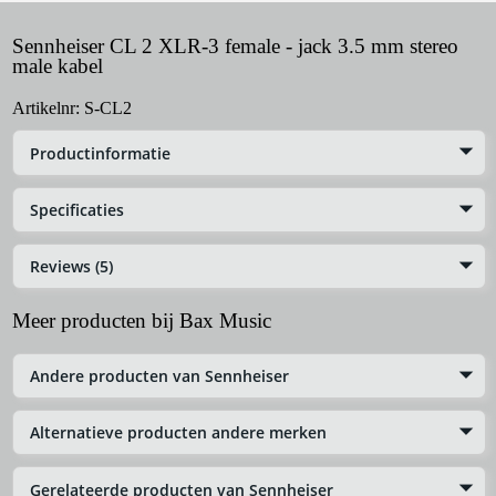
Sennheiser CL 2 XLR-3 female - jack 3.5 mm stereo
male kabel
Artikelnr:
S-CL2
Productinformatie
Specificaties
Reviews (5)
Meer producten bij Bax Music
Andere producten van Sennheiser
Alternatieve producten andere merken
Gerelateerde producten van Sennheiser