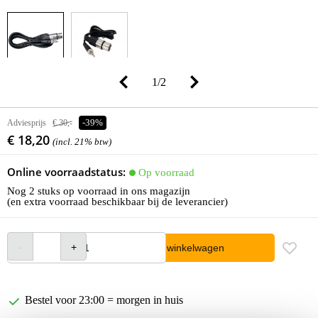
1
/
2
Adviesprijs
€ 30,-
-39%
€ 18,20
(incl. 21% btw)
Online voorraadstatus:
Op voorraad
Nog 2 stuks op voorraad in ons magazijn
(en extra voorraad beschikbaar bij de leverancier)
In winkelwagen
Bestel voor 23:00 = morgen in huis