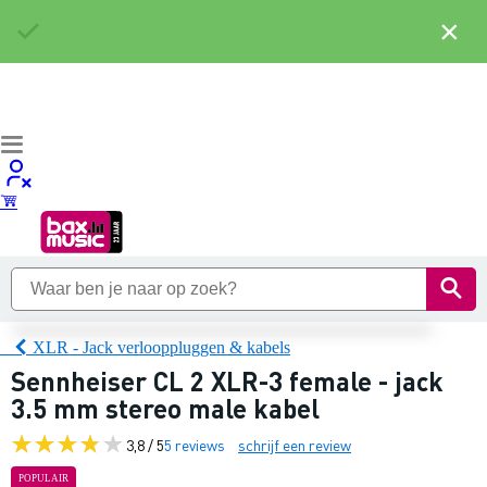
×
XLR - Jack verlooppluggen & kabels
Sennheiser CL 2 XLR-3 female - jack
3.5 mm stereo male kabel
3,8 / 5
5 reviews
schrijf een review
POPULAIR