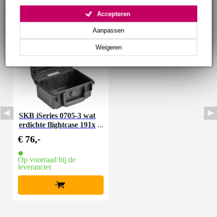
Accessoires (1)
Accepteren
Aanpassen
Weigeren
SKB iSeries 0705-3 wat
erdichte flightcase 191x
127x83mm
€ 76,-
Op voorraad bij de
leverancier
+