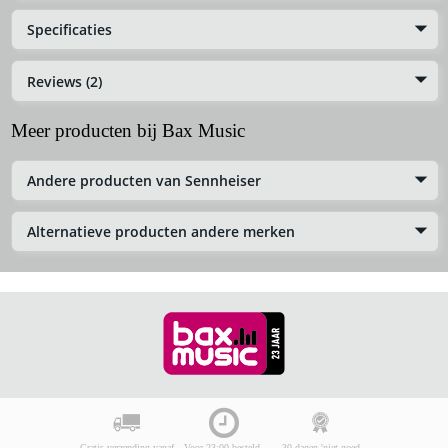
Specificaties
Reviews (2)
Meer producten bij Bax Music
Andere producten van Sennheiser
Alternatieve producten andere merken
Gratis verzending vanaf
Voor 23:00 besteld,
30 dagen 'niet goed