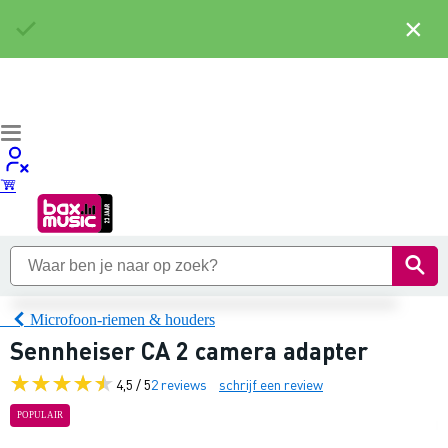
×
Microfoon-riemen & houders
Sennheiser CA 2 camera adapter
4,5 / 5
2 reviews
schrijf een review
POPULAIR