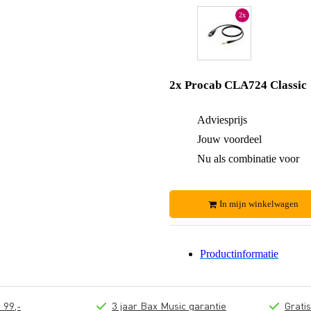
2x
2x Procab CLA724 Classic
Adviesprijs
Jouw voordeel
Nu als combinatie voor
In mijn winkelwagen
Productinformatie
 99,-
3 jaar Bax Music garantie
Grati