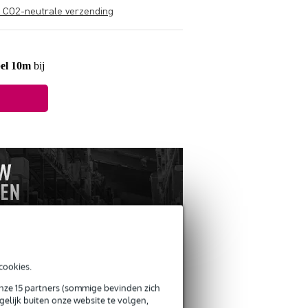
s CO2-neutrale verzending
bel 10m
bij
cookies.
ANDEREN KOCHTEN
onze 15 partners (sommige bevinden zich
OOK
elijk buiten onze website te volgen,