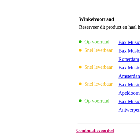
Winkelvoorraad
Reserveer dit product en haal 
Op voorraad
Bax Music
Snel leverbaar
Bax Music
Rotterdam
Snel leverbaar
Bax Music
Amsterda
Snel leverbaar
Bax Music
Apeldoorn
Op voorraad
Bax Music
Antwerpe
Combinatievoordeel