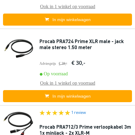
Ook in
1 winkel
op voorraad
In mijn winkelwagen
Procab PRA724 Prime XLR male - jack
male stereo 1.50 meter
€ 30,-
Adviesprijs
€ 38,-
Op voorraad
Ook in
1 winkel
op voorraad
In mijn winkelwagen
1 review
Procab PRA712/3 Prime verloopkabel 3m
1x minijack - 2x XLR-M