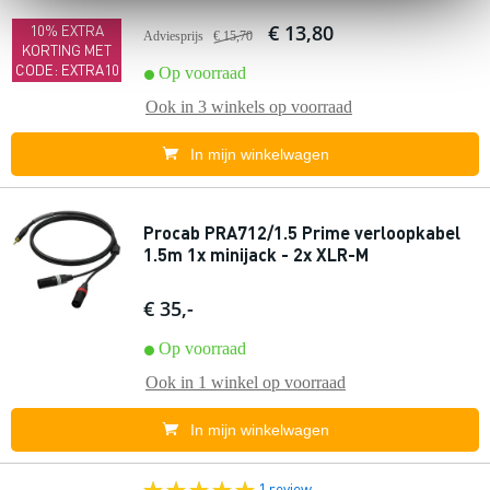
€ 13,80
10% EXTRA
Adviesprijs
€ 15,70
KORTING MET
CODE: EXTRA10
Op voorraad
Ook in
3 winkels
op voorraad
In mijn winkelwagen
Procab PRA712/1.5 Prime verloopkabel
1.5m 1x minijack - 2x XLR-M
€ 35,-
Op voorraad
Ook in
1 winkel
op voorraad
In mijn winkelwagen
1 review