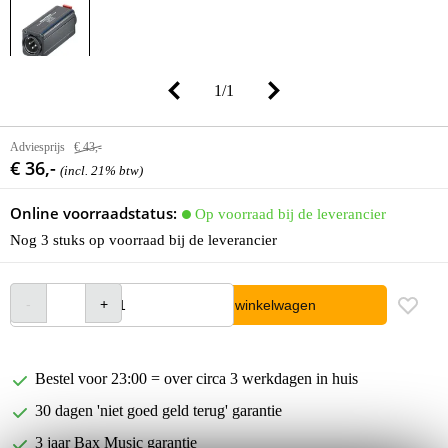
1
/
1
Adviesprijs
€ 43,-
€ 36,-
(incl. 21% btw)
Online voorraadstatus:
Op voorraad bij de leverancier
Nog 3 stuks op voorraad bij de leverancier
In winkelwagen
Bestel voor 23:00 = over circa 3 werkdagen in huis
30 dagen 'niet goed geld terug' garantie
3 jaar Bax Music garantie