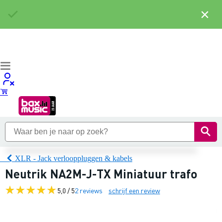
×
XLR - Jack verlooppluggen & kabels
Neutrik NA2M-J-TX Miniatuur trafo
5,0 / 5
2 reviews
schrijf een review