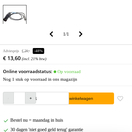
1
/
1
Adviesprijs
€ 26,-
-48%
€ 13,60
(incl. 21% btw)
Online voorraadstatus:
Op voorraad
Nog 1 stuk op voorraad in ons magazijn
In winkelwagen
Bestel nu = maandag in huis
30 dagen 'niet goed geld terug' garantie