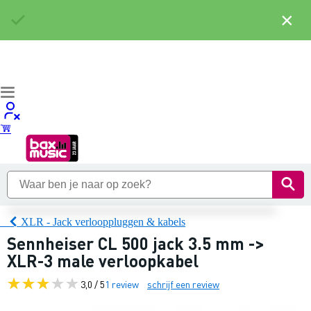
×
XLR - Jack verlooppluggen & kabels
Sennheiser CL 500 jack 3.5 mm ->
XLR-3 male verloopkabel
3,0 / 5
1 review
schrijf een review