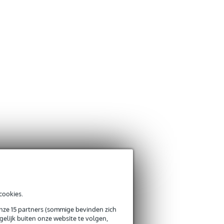
cookies.
onze 15 partners (sommige bevinden zich
elijk buiten onze website te volgen,