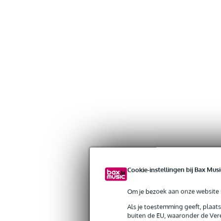
Cookie-instellingen bij Bax Musi
Om je bezoek aan onze website s
Als je toestemming geeft, plaat
buiten de EU, waaronder de Vere