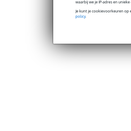
waarbij we je IP-adres en uniek
Je kunt je cookievoorkeuren op 
policy
.