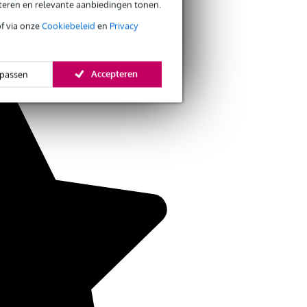
eteren en relevante aanbiedingen tonen.
of via onze
Cookiebeleid
en
Privacy
Accepteren
passen