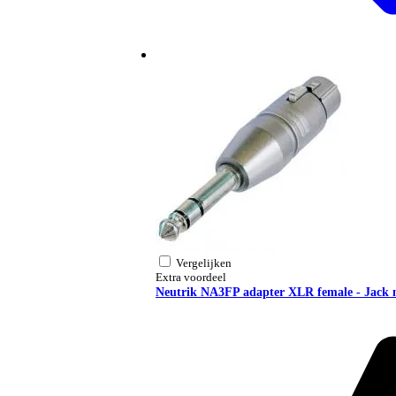
Vergelijken
Extra voordeel
Neutrik NA3FP adapter XLR female - Jack m