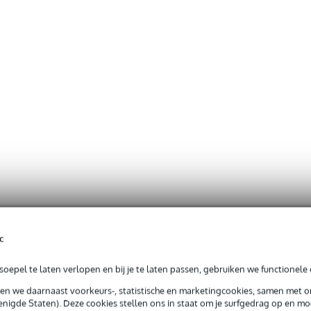
c
oepel te laten verlopen en bij je te laten passen, gebruiken we functionele 
sen we daarnaast voorkeurs-, statistische en marketingcookies, samen met 
nigde Staten). Deze cookies stellen ons in staat om je surfgedrag op en mog