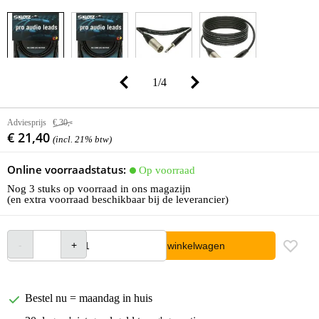
1
/
4
Adviesprijs
€ 30,-
€ 21,40
(incl. 21% btw)
Online voorraadstatus:
Op voorraad
Nog 3 stuks op voorraad in ons magazijn
(en extra voorraad beschikbaar bij de leverancier)
In winkelwagen
Bestel nu = maandag in huis