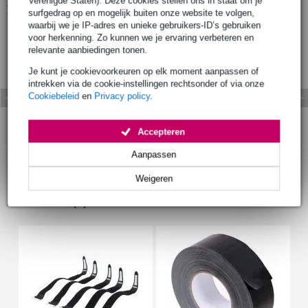
Verenigde Staten). Deze cookies stellen ons in staat om je
Bekijk ook eens (7)
surfgedrag op en mogelijk buiten onze website te volgen,
waarbij we je IP-adres en unieke gebruikers-ID’s gebruiken
voor herkenning. Zo kunnen we je ervaring verbeteren en
relevante aanbiedingen tonen.
Je kunt je cookievoorkeuren op elk moment aanpassen of
intrekken via de cookie-instellingen rechtsonder of via onze
Cookiebeleid
en
Privacy policy
.
Accepteren
Aanpassen
Weigeren
Accessoires (9)