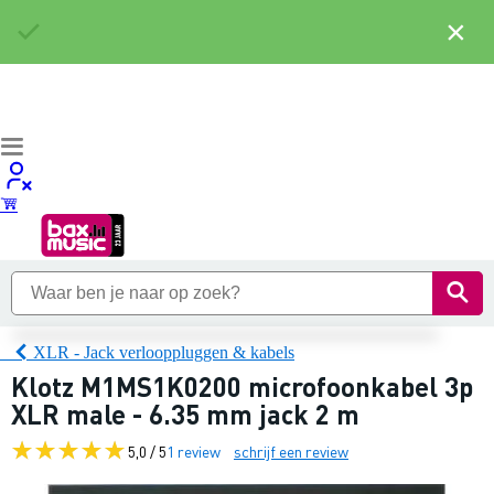
×
XLR - Jack verlooppluggen & kabels
Klotz M1MS1K0200 microfoonkabel 3p
XLR male - 6.35 mm jack 2 m
5,0 / 5
1 review
schrijf een review