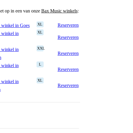
het op in een van onze
Bax Music winkels
:
XL
Reserveren
 winkel in Goes
XL
 winkel in
Reserveren
XXL
 winkel in
Reserveren
m
L
 winkel in
Reserveren
XL
 winkel in
Reserveren
n