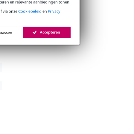
eteren en relevante aanbiedingen tonen.
s
of via onze
Cookiebeleid
en
Privacy
Accepteren
passen