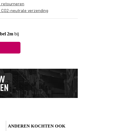
s retourneren
s CO2-neutrale verzending
bel 2m
bij
ANDEREN KOCHTEN OOK