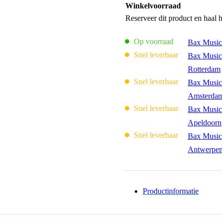
Winkelvoorraad
Reserveer dit product en haal 
Op voorraad
Bax Music
Snel leverbaar
Bax Music
Rotterdam
Snel leverbaar
Bax Music
Amsterda
Snel leverbaar
Bax Music
Apeldoorn
Snel leverbaar
Bax Music
Antwerpe
Productinformatie