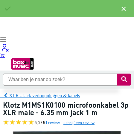
×
XLR - Jack verlooppluggen & kabels
Klotz M1MS1K0100 microfoonkabel 3p
XLR male - 6.35 mm jack 1 m
5,0 / 5
1 review
schrijf een review