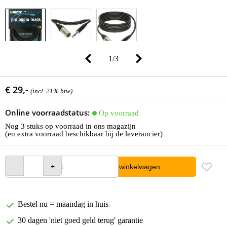
1
/
3
€ 29,-
(incl. 21% btw)
Online voorraadstatus:
Op voorraad
Nog 3 stuks op voorraad in ons magazijn
(en extra voorraad beschikbaar bij de leverancier)
In winkelwagen
Bestel nu = maandag in huis
30 dagen 'niet goed geld terug' garantie