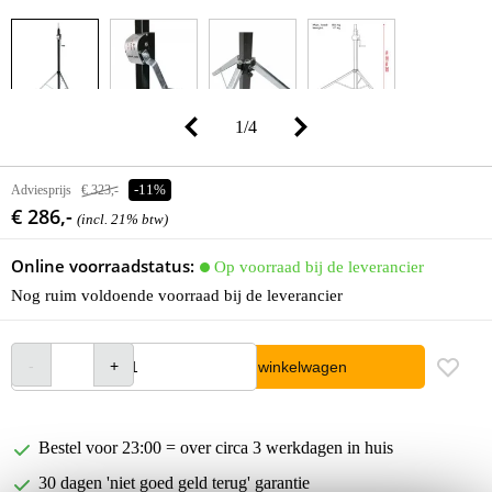
1
/
4
Adviesprijs
€ 323,-
-11%
€ 286,-
(incl. 21% btw)
Online voorraadstatus:
Op voorraad bij de leverancier
Nog ruim voldoende voorraad bij de leverancier
In winkelwagen
Bestel voor 23:00 = over circa 3 werkdagen in huis
30 dagen 'niet goed geld terug' garantie