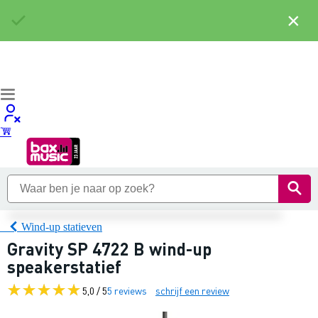
×
Wind-up statieven
Gravity SP 4722 B wind-up
speakerstatief
5,0 / 5
5 reviews
schrijf een review