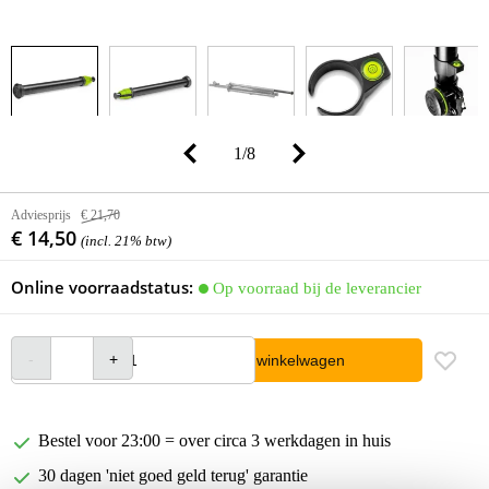
1
/
8
Adviesprijs
€ 21,70
€ 14,50
(incl. 21% btw)
Online voorraadstatus:
Op voorraad bij de leverancier
In winkelwagen
Bestel voor 23:00 = over circa 3 werkdagen in huis
30 dagen 'niet goed geld terug' garantie