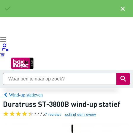
×
Wind-up statieven
Duratruss ST-3800B wind-up statief
4,4 / 5
7 reviews
schrijf een review