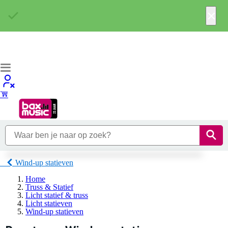
×
Wind-up statieven
Home
Truss & Statief
Licht statief & truss
Licht statieven
Wind-up statieven