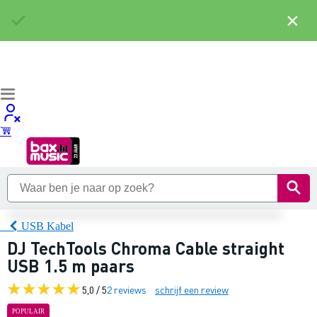
×
USB Kabel
DJ TechTools Chroma Cable straight
USB 1.5 m paars
5,0 / 5
2 reviews
schrijf een review
POPULAIR