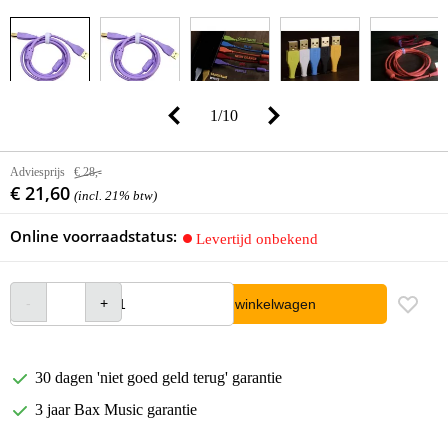
1
/
10
Adviesprijs
€ 28,-
€ 21,60
(incl. 21% btw)
Online voorraadstatus:
Levertijd onbekend
In winkelwagen
30 dagen 'niet goed geld terug' garantie
3 jaar Bax Music garantie