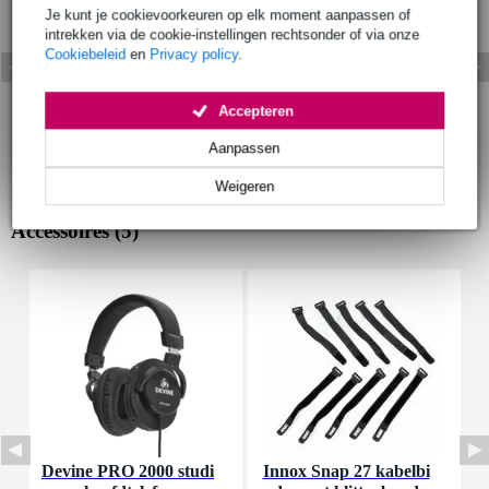
Je kunt je cookievoorkeuren op elk moment aanpassen of
intrekken via de cookie-instellingen rechtsonder of via onze
Cookiebeleid
en
Privacy policy
.
Accepteren
Aanpassen
Weigeren
Accessoires (5)
Devine PRO 2000 studi
Innox Snap 27 kabelbi
I