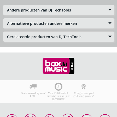
Andere producten van DJ TechTools
Alternatieve producten andere merken
Gerelateerde producten van DJ TechTools
Gratis verzending vanaf
Voor 23:00 besteld,
30 dagen 'niet goed
€ 99,-
maandag in huis (mits
geld terug' garantie!
op voorraad)