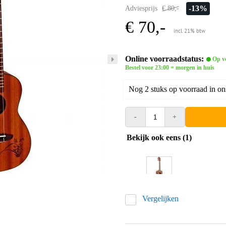
-13%
Adviesprijs
€ 80,-
€ 70,-
incl. 21% btw
Online voorraadstatus:
Op v
Bestel voor 23:00 = morgen in huis
Nog 2 stuks op voorraad in on
-
+
Bekijk ook eens (1)
Vergelijken