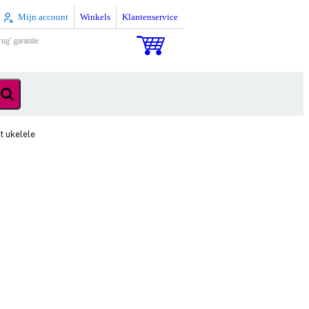
Mijn account
Winkels
Klantenservice
rug' garantie
 ukelele