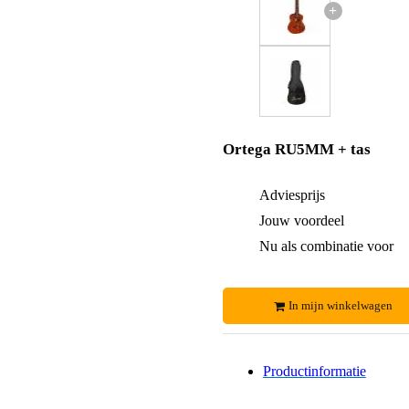
+
Ortega RU5MM + tas
Adviesprijs
Jouw voordeel
Nu als combinatie voor
In mijn winkelwagen
Productinformatie