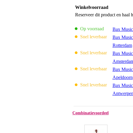
Winkelvoorraad
Reserveer dit product en haal 
Op voorraad
Bax Music
Snel leverbaar
Bax Music
Rotterdam
Snel leverbaar
Bax Music
Amsterda
Snel leverbaar
Bax Music
Apeldoorn
Snel leverbaar
Bax Music
Antwerpe
Combinatievoordeel