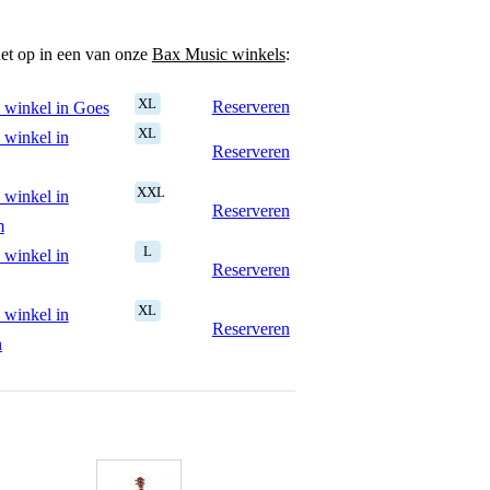
het op in een van onze
Bax Music winkels
:
XL
Reserveren
 winkel in Goes
XL
 winkel in
Reserveren
XXL
 winkel in
Reserveren
m
L
 winkel in
Reserveren
XL
 winkel in
Reserveren
n