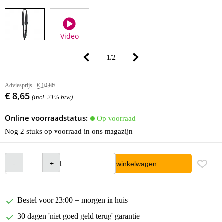
Video
1
/
2
Adviesprijs
€ 10,80
€ 8,65
(incl. 21% btw)
Online voorraadstatus:
Op voorraad
Nog 2 stuks op voorraad in ons magazijn
In winkelwagen
Bestel voor 23:00 = morgen in huis
30 dagen 'niet goed geld terug' garantie