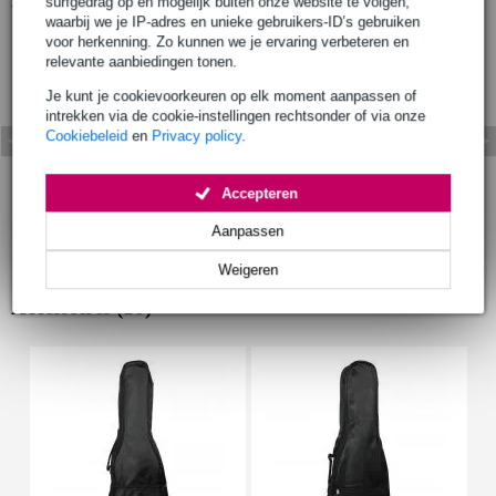
surfgedrag op en mogelijk buiten onze website te volgen,
waarbij we je IP-adres en unieke gebruikers-ID’s gebruiken
voor herkenning. Zo kunnen we je ervaring verbeteren en
relevante aanbiedingen tonen.
Je kunt je cookievoorkeuren op elk moment aanpassen of
intrekken via de cookie-instellingen rechtsonder of via onze
Cookiebeleid
en
Privacy policy
.
Accepteren
Aanpassen
Weigeren
Accessoires (10)