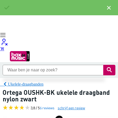
×
Ukelele-draagbanden
Ortega OUSHK-BK ukelele draagband
nylon zwart
3,8 / 5
6 reviews
schrijf een review