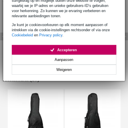
surfgedrag op en mogelijk buiten onze website te volgen,
waarbij we je IP-adres en unieke gebruikers-ID’s gebruiken
voor herkenning. Zo kunnen we je ervaring verbeteren en
relevante aanbiedingen tonen.
Je kunt je cookievoorkeuren op elk moment aanpassen of
intrekken via de cookie-instellingen rechtsonder of via onze
Cookiebeleid
en
Privacy policy
.
Accepteren
Aanpassen
Weigeren
Accessoires (10)