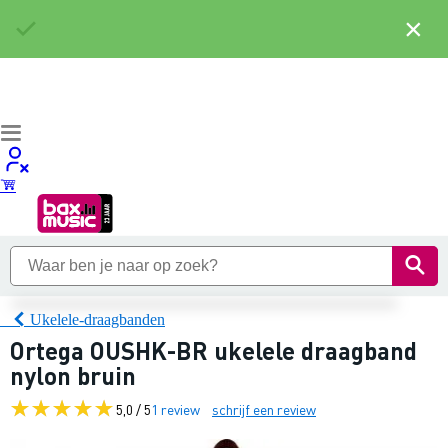
×
Ukelele-draagbanden
Ortega OUSHK-BR ukelele draagband
nylon bruin
5,0 / 5
1 review
schrijf een review