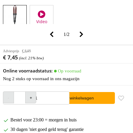
Video
1
/
2
Adviesprijs
€ 8,05
€ 7,45
(incl. 21% btw)
Online voorraadstatus:
Op voorraad
Nog 2 stuks op voorraad in ons magazijn
In winkelwagen
Bestel voor 23:00 = morgen in huis
30 dagen 'niet goed geld terug' garantie