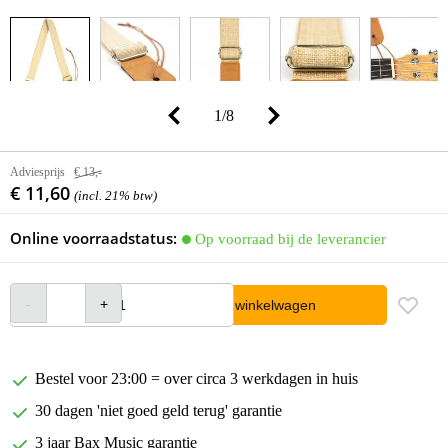
1
/
8
Adviesprijs
€ 13,-
€ 11,60
(incl. 21% btw)
Online voorraadstatus:
Op voorraad bij de leverancier
In winkelwagen
Bestel voor 23:00 = over circa 3 werkdagen in huis
30 dagen 'niet goed geld terug' garantie
3 jaar Bax Music garantie