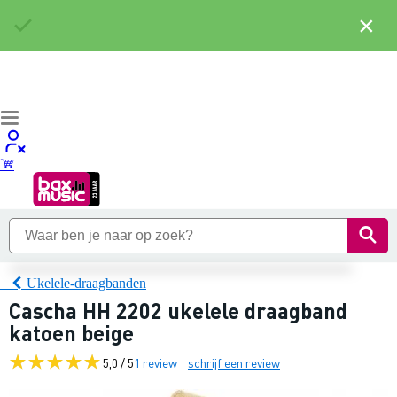
×
Ukelele-draagbanden
Cascha HH 2202 ukelele draagband
katoen beige
5,0 / 5
1 review
schrijf een review