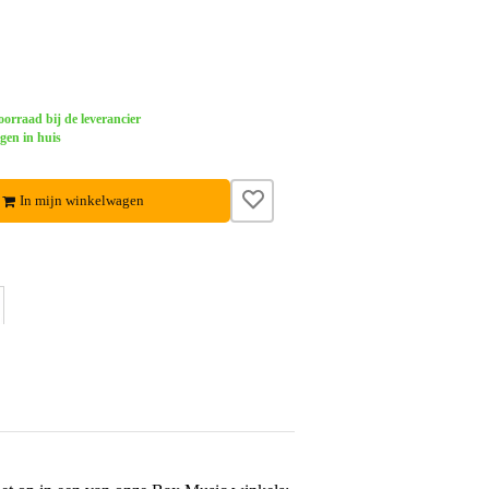
orraad bij de leverancier
gen in huis
In mijn winkelwagen