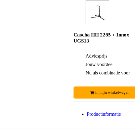
Cascha HH 2285 + Innox
UGS13
Adviesprijs
Jouw voordeel
Nu als combinatie voor
In mijn winkelwagen
Productinformatie