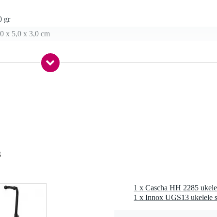
0 gr
0 x 5,0 x 3,0 cm
3
1 x Cascha HH 2285 ukelel
1 x Innox UGS13 ukelele 