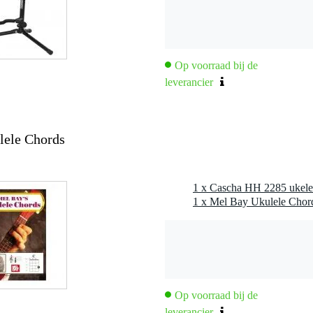
Op voorraad bij de
leverancier
lele Chords
1 x Cascha HH 2285 ukelel
1 x Mel Bay Ukulele Chor
Op voorraad bij de
leverancier