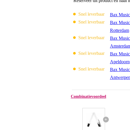
Reserveer dit product en haal 
Snel leverbaar
Bax Music
Snel leverbaar
Bax Music
Rotterdam
Snel leverbaar
Bax Music
Amsterda
Snel leverbaar
Bax Music
Apeldoorn
Snel leverbaar
Bax Music
Antwerpe
Combinatievoordeel
+