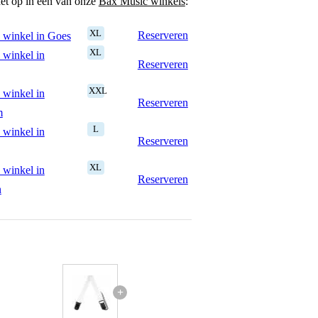
het op in een van onze
Bax Music winkels
:
XL
Reserveren
 winkel in Goes
XL
 winkel in
Reserveren
XXL
 winkel in
Reserveren
m
L
 winkel in
Reserveren
XL
 winkel in
Reserveren
n
+