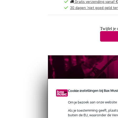
Gratis verzending vanaf €
30 dagen 'niet goed geld ter
Twijfel je
Cookie-instellingen bij Bax Musi
Om je bezoek aan onze website s
Productinformatie
Reviews
(0)
Als je toestemming geeft, plaat
buiten de EU, waaronder de Vere