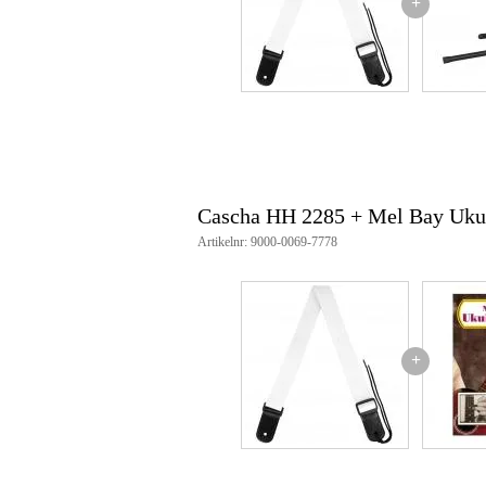
+
Cascha HH 2285 + Mel Bay Uku
Artikelnr: 9000-0069-7778
+