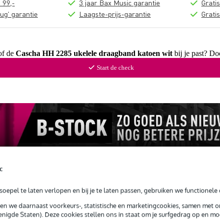
 99,-
3 jaar Bax Music garantie
Grati
ug' garantie
Laagste-prijs-garantie
Grati
 of de
Cascha HH 2285 ukelele draagband katoen wit
bij je past? Do
Start de check
c
oepel te laten verlopen en bij je te laten passen, gebruiken we functionele 
sen we daarnaast voorkeurs-, statistische en marketingcookies, samen met 
nigde Staten). Deze cookies stellen ons in staat om je surfgedrag op en mog