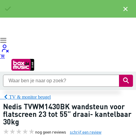
×
TV & monitor beugel
Nedis TVWM1430BK wandsteun voor
flatscreen 23 tot 55” draai- kantelbaar
30kg
nog geen reviews
schrijf een review