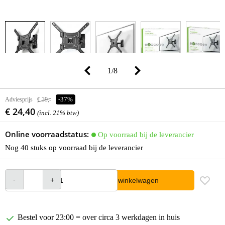
1
/
8
Adviesprijs
€ 39,-
-37%
€ 24,40
(incl. 21% btw)
Online voorraadstatus:
Op voorraad bij de leverancier
Nog 40 stuks op voorraad bij de leverancier
In winkelwagen
Bestel voor 23:00 = over circa 3 werkdagen in huis