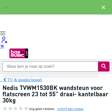
×
TV & monitor beugel
Nedis TVWM1530BK wandsteun voor
flatscreen 23 tot 55” draai- kantelbaar
30kg
nog geen reviews
schrijf een review