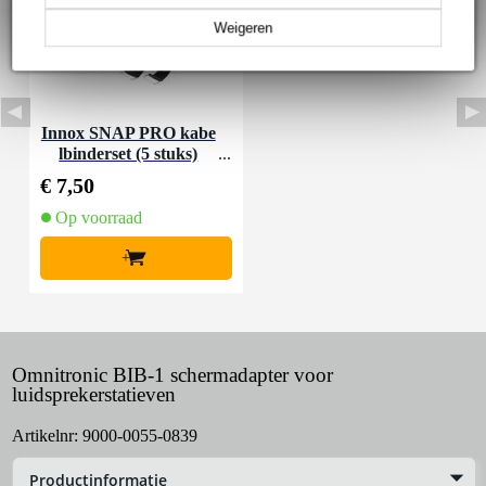
Weigeren
Innox SNAP PRO kabe
lbinderset (5 stuks)
€ 7,50
Op voorraad
+
Omnitronic BIB-1 schermadapter voor
luidsprekerstatieven
Artikelnr:
9000-0055-0839
Productinformatie