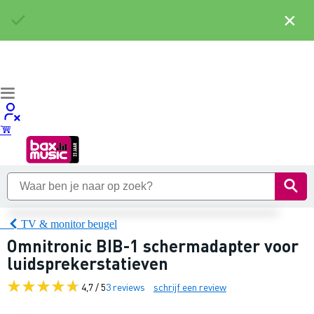
×
TV & monitor beugel
Omnitronic BIB-1 schermadapter voor
luidsprekerstatieven
4,7 / 5
3 reviews
schrijf een review