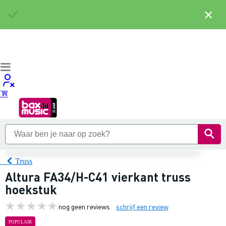
×
Truss
Altura FA34/H-C41 vierkant truss
hoekstuk
nog geen reviews
schrijf een review
POPULAIR