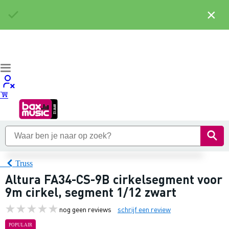
×
Truss
Altura FA34-CS-9B cirkelsegment voor
9m cirkel, segment 1/12 zwart
nog geen reviews
schrijf een review
POPULAIR