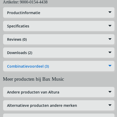
Artikelnr:
9000-0154-4438
Productinformatie
Specificaties
Reviews (0)
Downloads (2)
Combinatievoordeel (3)
Meer producten bij Bax Music
Andere producten van Altura
Alternatieve producten andere merken