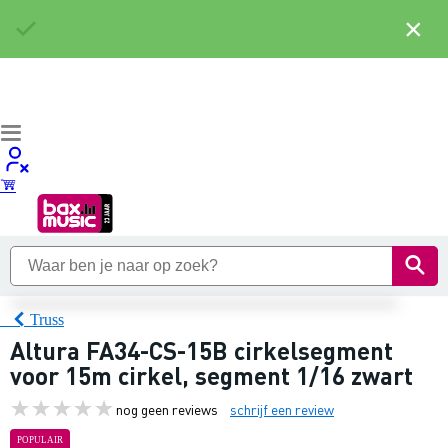
×
Truss
Altura FA34-CS-15B cirkelsegment
voor 15m cirkel, segment 1/16 zwart
nog geen reviews
schrijf een review
POPULAIR