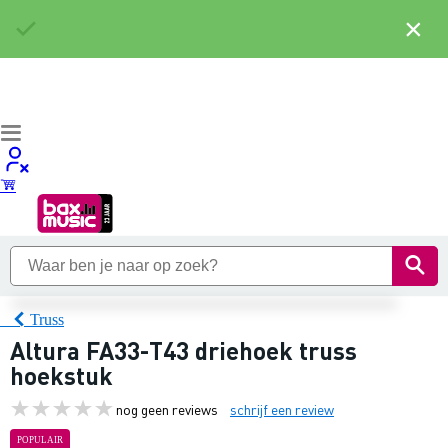
×
Truss
Altura FA33-T43 driehoek truss
hoekstuk
nog geen reviews
schrijf een review
POPULAIR