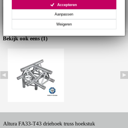
Bekijk ook eens (4)
Accepteren
Aanpassen
Weigeren
Bekijk ook eens (1)
Altura FA33-T43 driehoek truss hoekstuk