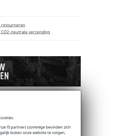
s retourneren
s CO2-neutrale verzending
cookies.
onze 15 partners (sommige bevinden zich
elijk buiten onze website te volgen,
Schrijf zelf een r