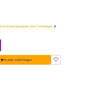
el nu en ontvang binnen circa 7 werkdagen
In mijn winkelwagen