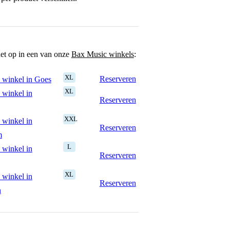
het op in een van onze
Bax Music winkels
:
XL
Reserveren
 winkel in Goes
XL
 winkel in
Reserveren
XXL
 winkel in
Reserveren
m
L
 winkel in
Reserveren
XL
 winkel in
Reserveren
n