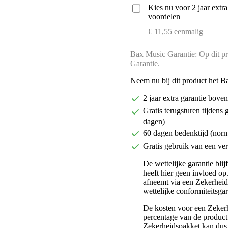
Kies nu voor 2 jaar extr
voordelen
€ 11,55 eenmalig
Bax Music Garantie: Op dit pr
Garantie.
Neem nu bij dit product het B
2 jaar extra garantie bov
Gratis terugsturen tijdens 
dagen)
60 dagen bedenktijd (nor
Gratis gebruik van een ver
De wettelijke garantie bli
heeft hier geen invloed op
afneemt via een Zekerhei
wettelijke conformiteitsgar
De kosten voor een Zekerh
percentage van de productp
Zekerheidspakket kan dus 