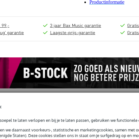
Productinformatie
 99,-
3 jaar Bax Music garantie
Grati
ug' garantie
Laagste-prijs-garantie
Grati
c
loads (2)
oepel te laten verlopen en bij je te laten passen, gebruiken we functionele 
sen we daarnaast voorkeurs-, statistische en marketingcookies, samen met 
kstuk
nigde Staten). Deze cookies stellen ons in staat om je surfgedrag op en mog