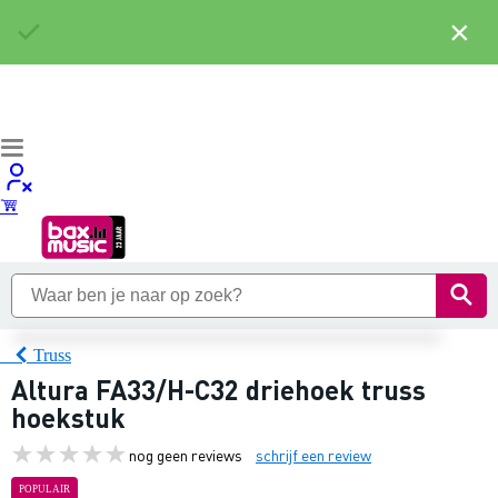
×
Truss
Altura FA33/H-C32 driehoek truss
hoekstuk
nog geen reviews
schrijf een review
POPULAIR