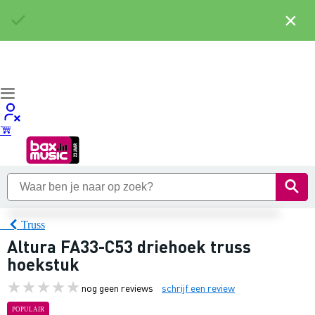
×
Truss
Altura FA33-C53 driehoek truss
hoekstuk
nog geen reviews
schrijf een review
POPULAIR