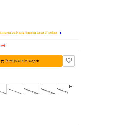
el nu en ontvang binnen circa 3 weken
In mijn winkelwagen