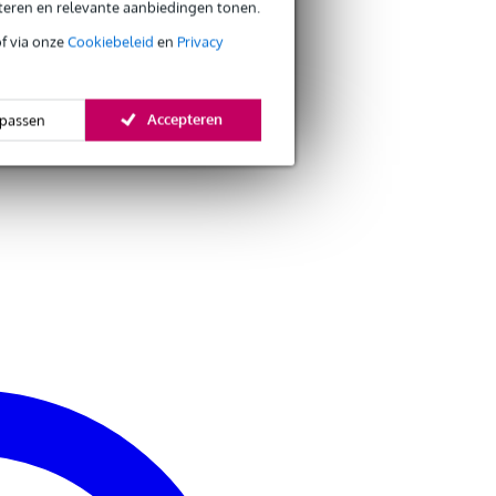
eteren en relevante aanbiedingen tonen.
of via onze
Cookiebeleid
en
Privacy
Accepteren
passen