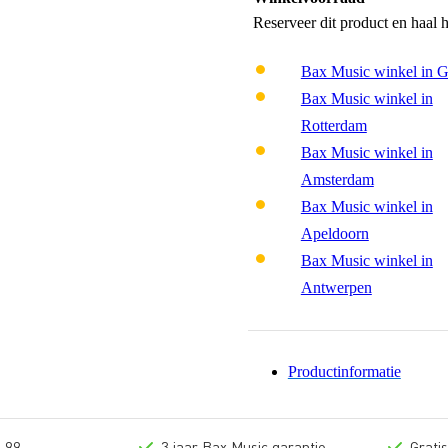
Reserveer dit product en haal 
Bax Music winkel in 
Bax Music winkel in
Rotterdam
Bax Music winkel in
Amsterdam
Bax Music winkel in
Apeldoorn
Bax Music winkel in
Antwerpen
Productinformatie
 99,-
3 jaar Bax Music garantie
Grati