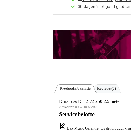
30 dagen 'niet goed geld ter
Productinformatie
Reviews
(0)
Duratruss DT 21/2-250 2.5 meter
Artikelnr:
9000-0109-3662
Servicebelofte
Bax Music Garantie
: Op dit product kri