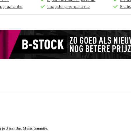
ug' garantie
Laagste-prijs-garantie
Grati
jg je 3 jaar Bax Music Garantie.