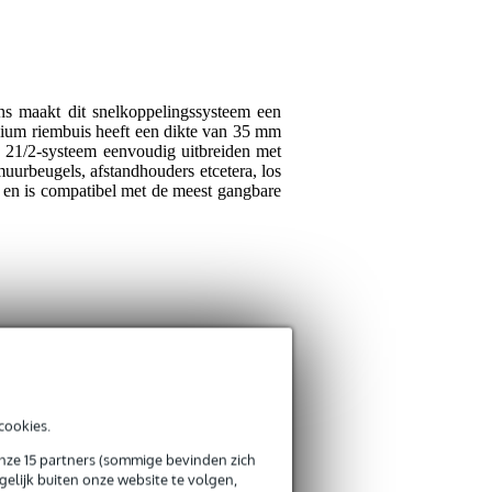
Je beoordeling
Je ervaring
ns maakt dit snelkoppelingssysteem een
nium riembuis heeft een dikte van 35 mm
 21/2-systeem eenvoudig uitbreiden met
muurbeugels, afstandhouders etcetera, los
 en is compatibel met de meest gangbare
Verstuur
cookies.
onze 15 partners (sommige bevinden zich
elijk buiten onze website te volgen,