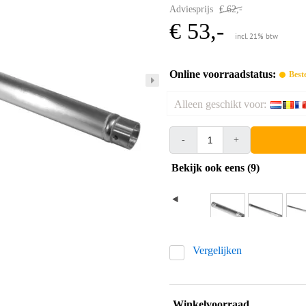
Adviesprijs
€ 62,-
€ 53,-
incl. 21% btw
Online voorraadstatus:
Best
Alleen geschikt voor:
-
+
Bekijk ook eens (9)
Vergelijken
Winkelvoorraad