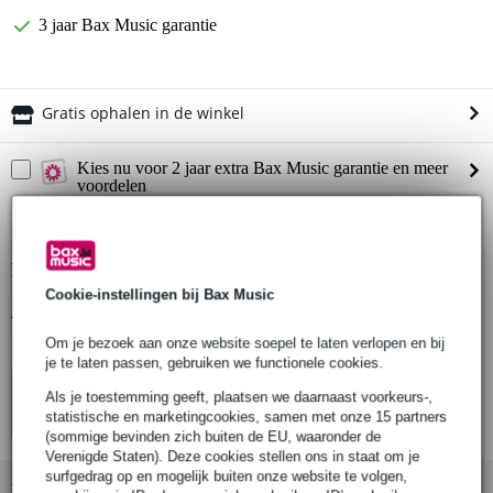
3 jaar Bax Music garantie
Gratis ophalen in de winkel
Kies nu voor 2 jaar extra Bax Music garantie en meer
voordelen
€ 5,95 eenmalig
Productinformatie
Cookie-instellingen bij Bax Music
Bekijk alle productspecificaties
Om je bezoek aan onze website soepel te laten verlopen en bij
Bekijk ook eens (4)
je te laten passen, gebruiken we functionele cookies.
Als je toestemming geeft, plaatsen we daarnaast voorkeurs-,
statistische en marketingcookies, samen met onze 15 partners
(sommige bevinden zich buiten de EU, waaronder de
Verenigde Staten). Deze cookies stellen ons in staat om je
surfgedrag op en mogelijk buiten onze website te volgen,
Bekijk ook eens (6)