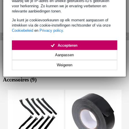
waarbij we je IP-adres en unieke gebruikers-ID’s gebruiken
voor herkenning. Zo kunnen we je ervaring verbeteren en
relevante aanbiedingen tonen.
Je kunt je cookievoorkeuren op elk moment aanpassen of
intrekken via de cookie-instellingen rechtsonder of via onze
Cookiebeleid
en
Privacy policy
.
Accepteren
Aanpassen
Weigeren
Accessoires (9)