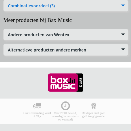
Combinatievoordeel (3)
Meer producten bij Bax Music
Andere producten van Wentex
Alternatieve producten andere merken
Gratis verzending vanaf
Voor 23:00 besteld,
30 dagen 'niet goed
€ 99,-
maandag in huis (mits
geld terug' garantie!
op voorraad)