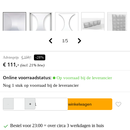
1
/
5
Adviesprijs
€ 155,-
-28%
€ 111,-
(incl. 21% btw)
Online voorraadstatus:
Op voorraad bij de leverancier
Nog 1 stuk op voorraad bij de leverancier
In winkelwagen
Bestel voor 23:00 = over circa 3 werkdagen in huis