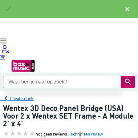
×
Theaterdoek
Wentex 3D Deco Panel Bridge (USA)
Voor 2 x Wentex SET Frame - A Module
2' x 4'
nog geen reviews
schrijf een review