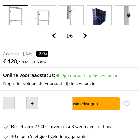
1
/
6
Adviesprijs
€ 179,-
-28%
€ 128,-
(incl. 21% btw)
Online voorraadstatus:
Op voorraad bij de leverancier
Nog ruim voldoende voorraad bij de leverancier
In winkelwagen
Bestel voor 23:00 = over circa 3 werkdagen in huis
30 dagen 'niet goed geld terug' garantie