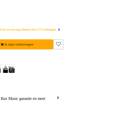
el nu en ontvang binnen circa 12 werkdagen
In mijn winkelwagen
a Bax Music garantie en meer