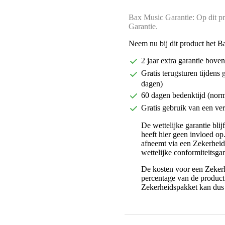
Bax Music Garantie: Op dit pr
Garantie.
Neem nu bij dit product het B
2 jaar extra garantie bov
Gratis terugsturen tijdens 
dagen)
60 dagen bedenktijd (nor
Gratis gebruik van een ver
De wettelijke garantie bli
heeft hier geen invloed op
afneemt via een Zekerhei
wettelijke conformiteitsgar
De kosten voor een Zekerh
percentage van de productp
Zekerheidspakket kan dus 