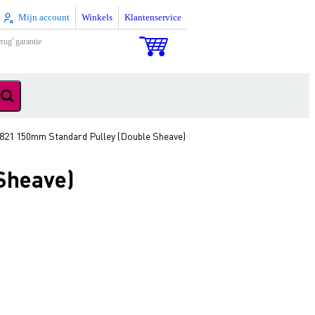
Mijn account
Winkels
Klantenservice
rug' garantie
821 150mm Standard Pulley (Double Sheave)
Sheave)