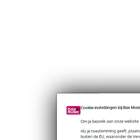
Cookie-instellingen bij Bax Musi
Om je bezoek aan onze website s
Als je toestemming geeft, plaat
buiten de EU, waaronder de Vere