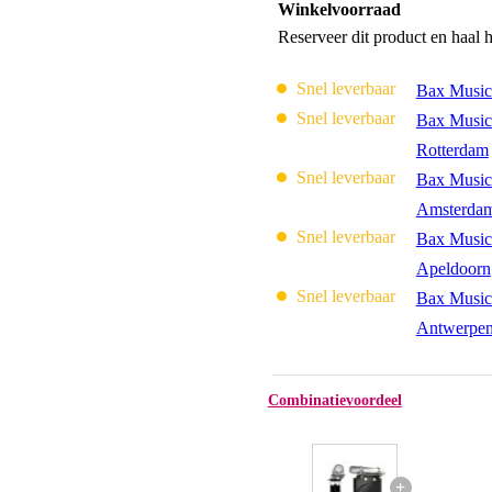
Winkelvoorraad
Reserveer dit product en haal 
Snel leverbaar
Bax Music
Snel leverbaar
Bax Music
Rotterdam
Snel leverbaar
Bax Music
Amsterda
Snel leverbaar
Bax Music
Apeldoorn
Snel leverbaar
Bax Music
Antwerpe
Combinatievoordeel
+