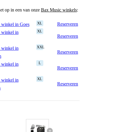
het op in een van onze
Bax Music winkels
:
XL
Reserveren
 winkel in Goes
XL
 winkel in
Reserveren
XXL
 winkel in
Reserveren
m
L
 winkel in
Reserveren
XL
 winkel in
Reserveren
n
+