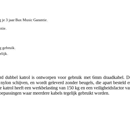
jg je 3 jaar Bax Music Garantie.
ntie.
g gebruik.
lijk.
 dubbel katrol is ontworpen voor gebruik met 6mm draadkabel. D
 nylon schijven, en wordt geleverd zonder beugels, die apart besteld e
katrol heeft een werkbelasting van 150 kg en een veiligheidsfactor va
 toepassingen waar meerdere kabels tegelijk gebruikt worden.